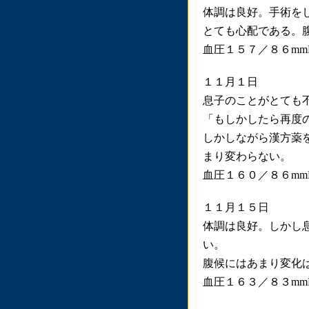
体調は良好。手術を
とても心配である。
血圧１５７／８６mm
１１月１日
息子のことがとても
「もしかしたら再度
しかしながら漢方薬
まり変わらない。
血圧１６０／８６mm
１１月１５日
体調は良好。しかし
い。
腹候にはあまり変化
血圧１６３／８３mm