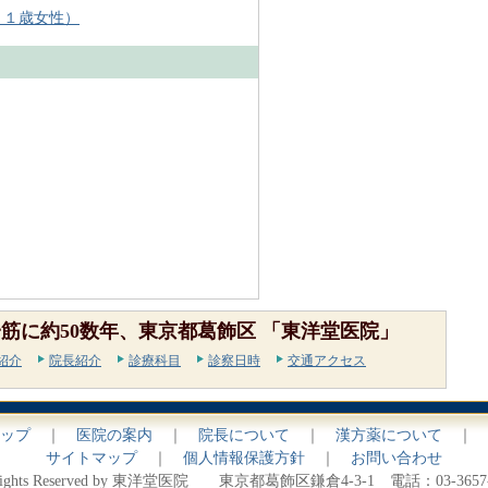
６１歳女性）
筋に約50数年、東京都葛飾区 「東洋堂医院」
紹介
院長紹介
診療科目
診察日時
交通アクセス
ップ
｜
医院の案内
｜
院長について
｜
漢方薬について
｜
サイトマップ
｜
個人情報保護方針
｜
お問い合わせ
 Rights Reserved by 東洋堂医院 東京都葛飾区鎌倉4-3-1 電話：03-3657-