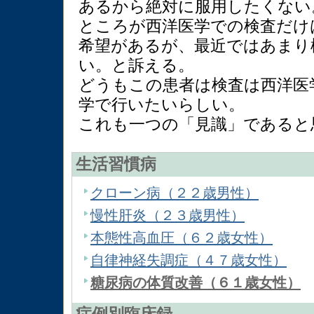
あるから絶対に服用したくない
ところが西洋医学での検査だけ
希望があるが、最近ではあまり
い。と訴える。
どうもこの患者は検査は西洋医
学で行いたいらしい。
これも一つの「見識」であると
生活習慣病
クローン病（２２歳男性）
慢性肝炎（２３歳男性）
本態性高血圧（６２歳女性）
自律神経失調症（４７歳女性）
糖尿病の体質改善（６１歳女性）