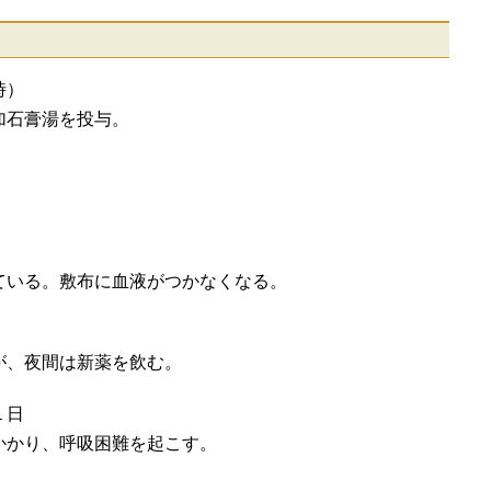
時）
加石膏湯を投与。
ている。敷布に血液がつかなくなる。
が、夜間は新薬を飲む。
１日
かかり、呼吸困難を起こす。