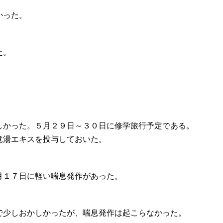
かった。
た。
しかった。５月２９日～３０日に修学旅行予定である。
竜湯エキスを投与しておいた。
月１７日に軽い喘息発作があった。
で少しおかしかったが、喘息発作は起こらなかった。