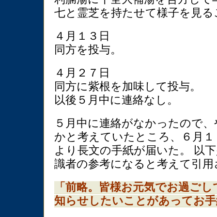
七と霊芝を持たせて様子を見る
４月１３日
同方を投与。
４月２７日
同方に紫根を加味して投与。
以後５月中に連絡なし。
５月中に連絡がなかったので、
かと考えていたところ、６月１
より長文の手紙が届いた。 以
識者の参考になると考えて引用
「前略。皆様お元気でお過ごし
知らせしたいことがあってお手