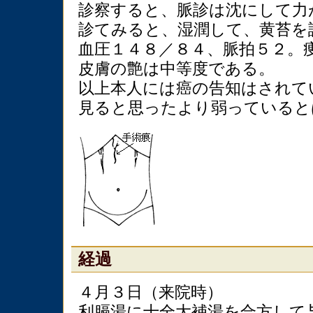
診察すると、脈診は沈にして力
診てみると、湿潤して、黄苔を
血圧１４８／８４、脈拍５２。
皮膚の艶は中等度である。
以上本人には癌の告知はされて
見ると思ったより弱っていると
経過
４月３日（来院時）
利膈湯に十全大補湯を合方して