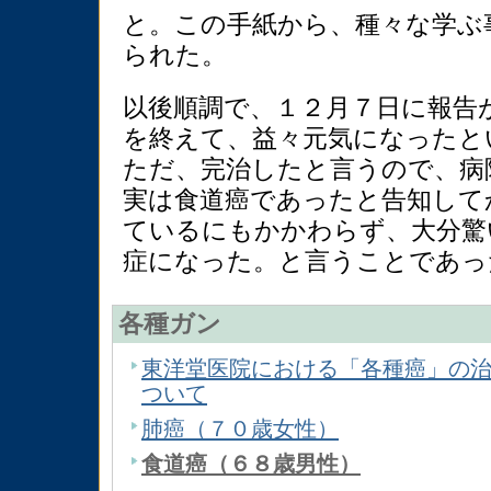
と。この手紙から、種々な学ぶ
られた。
以後順調で、１２月７日に報告
を終えて、益々元気になったと
ただ、完治したと言うので、病
実は食道癌であったと告知して
ているにもかかわらず、大分驚
症になった。と言うことであっ
各種ガン
東洋堂医院における「各種癌」の
ついて
肺癌（７０歳女性）
食道癌（６８歳男性）