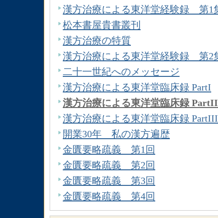
漢方治療による東洋堂経験録 第1
松本書屋貴書叢刊
漢方治療の特質
漢方治療による東洋堂経験録 第2
二十一世紀へのメッセージ
漢方治療による東洋堂臨床録 PartI
漢方治療による東洋堂臨床録 PartII
漢方治療による東洋堂臨床録 PartIII
開業30年 私の漢方遍歴
金匱要略疏義 第1回
金匱要略疏義 第2回
金匱要略疏義 第3回
金匱要略疏義 第4回