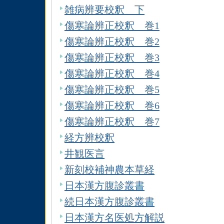
雑病辨要校釈 下
傷寒論辨正校釈 巻1
傷寒論辨正校釈 巻2
傷寒論辨正校釈 巻3
傷寒論辨正校釈 巻4
傷寒論辨正校釈 巻5
傷寒論辨正校釈 巻6
傷寒論辨正校釈 巻7
経方辨校釈
井観医言
新刻校補神農本草経
日本漢方腹診叢書
続日本漢方腹診叢書
日本漢方名医処方解説